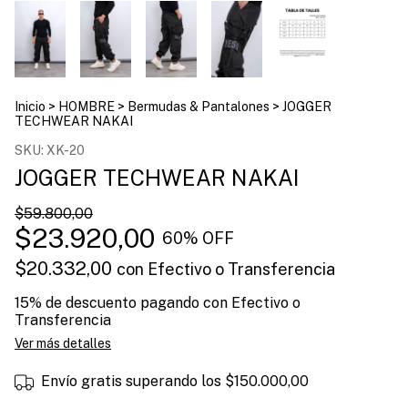
Inicio
>
HOMBRE
>
Bermudas & Pantalones
>
JOGGER
TECHWEAR NAKAI
SKU:
XK-20
JOGGER TECHWEAR NAKAI
$59.800,00
$23.920,00
60
% OFF
$20.332,00
con
Efectivo o Transferencia
15% de descuento
pagando con Efectivo o
Transferencia
Ver más detalles
Envío gratis
superando los
$150.000,00