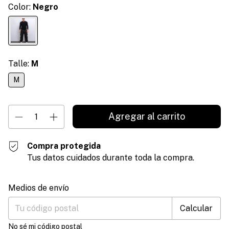
Color:
Negro
Talle:
M
M
Compra protegida
Tus datos cuidados durante toda la compra.
Entregas para el CP:
Cambiar CP
Medios de envío
Calcular
No sé mi código postal