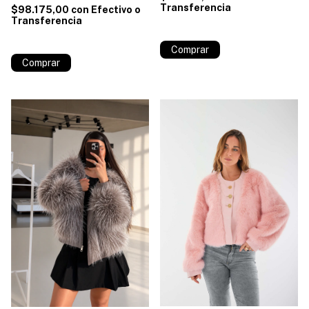
Transferencia
$98.175,00
con
Efectivo o
Transferencia
¡No te lo pierdas, es el último!
¡No te lo pierdas, es el último!
Comprar
Comprar