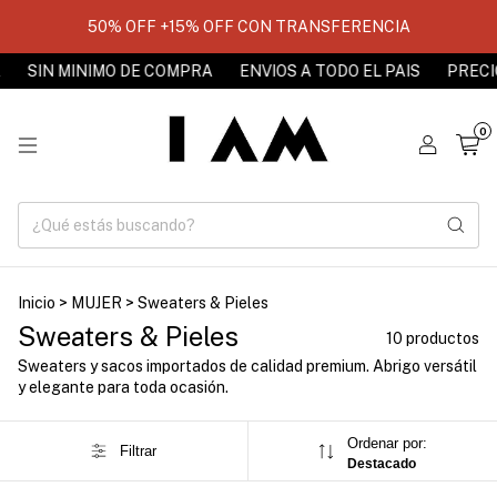
50% OFF +15% OFF CON TRANSFERENCIA
SIN MINIMO DE COMPRA
ENVIOS A TODO EL PAIS
PRECIOS S
0
Inicio
>
MUJER
>
Sweaters & Pieles
Sweaters & Pieles
10 productos
Sweaters y sacos importados de calidad premium. Abrigo versátil
y elegante para toda ocasión.
Ordenar por:
Filtrar
Destacado