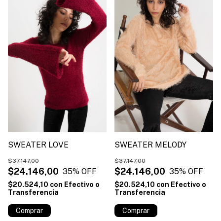
SWEATER LOVE
SWEATER MELODY
$37.147,00
$37.147,00
$24.146,00
$24.146,00
35
% OFF
35
% OFF
$20.524,10
con
Efectivo o
$20.524,10
con
Efectivo o
Transferencia
Transferencia
Comprar
Comprar