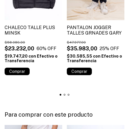
CHALECO TALLE PLUS
PANTALON JOGGER
MINSK
TALLES GRNADES GARY
$58.080,00
$47.977,00
$23.232,00
$35.983,00
60
% OFF
25
% OFF
$19.747,20
con
Efectivo o
$30.585,55
con
Efectivo o
Transferencia
Transferencia
Comprar
Comprar
Para comprar con este producto