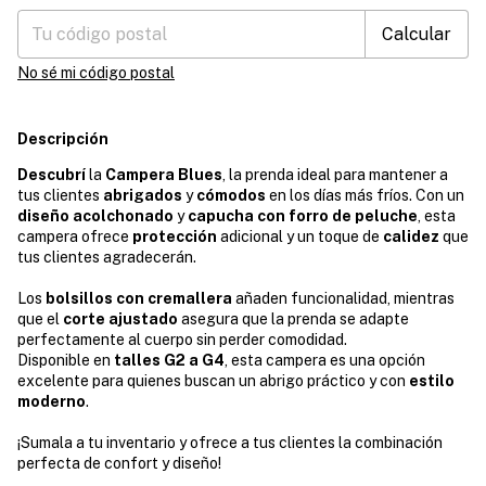
Calcular
No sé mi código postal
Descripción
Descubrí
la
Campera Blues
, la prenda ideal para mantener a
tus clientes
abrigados
y
cómodos
en los días más fríos. Con un
diseño acolchonado
y
capucha con forro de peluche
, esta
campera ofrece
protección
adicional y un toque de
calidez
que
tus clientes agradecerán.
Los
bolsillos con cremallera
añaden funcionalidad, mientras
que el
corte ajustado
asegura que la prenda se adapte
perfectamente al cuerpo sin perder comodidad.
Disponible en
talles G2 a G4
, esta campera es una opción
excelente para quienes buscan un abrigo práctico y con
estilo
moderno
.
¡Sumala a tu inventario y ofrece a tus clientes la combinación
perfecta de confort y diseño!